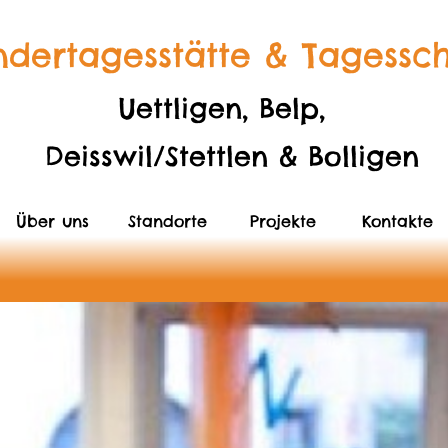
ndertagesstätte & Tagessc
Uettligen, Belp,
Deisswil/Stettlen & Bolligen
Über uns
Standorte
Projekte
Kontakte