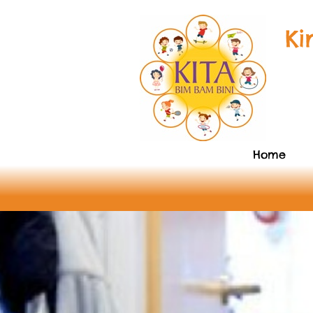
Ki
Home