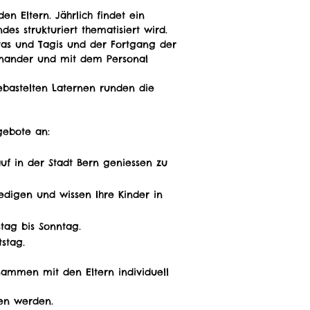
n Eltern. Jährlich findet ein
es strukturiert thematisiert wird.
Kitas und Tagis und der Fortgang der
einander und mit dem Personal
ebastelten Laternen runden die
gebote an:
uf in der Stadt Bern geniessen zu
edigen und wissen Ihre Kinder in
tag bis Sonntag.
stag.
sammen mit den Eltern individuell
en werden.