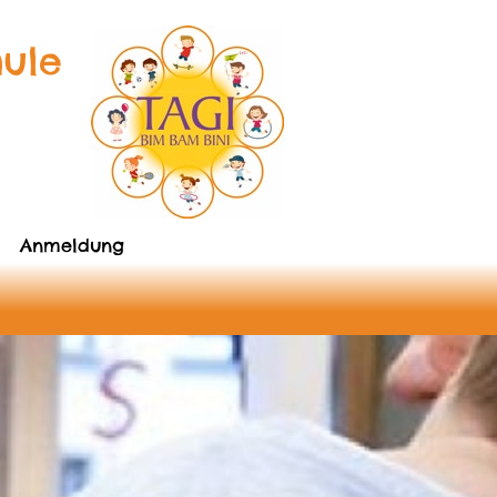
hule
Anmeldung